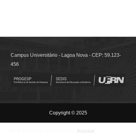
Campus Universitário - Lagoa Nova - CEP: 59.123-
456
Copyright © 2025
Você ainda não se identificou. (
Acessar
)