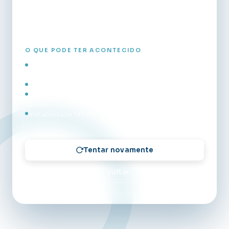
em instantes.
O QUE PODE TER ACONTECIDO
O servidor de aplicação está sobrecarregado ou
reiniciando
Falha de comunicação entre os serviços internos
Deploy em andamento — o sistema voltará em
breve
Instabilidade temporária na infraestrutura
Tentar novamente
Voltar