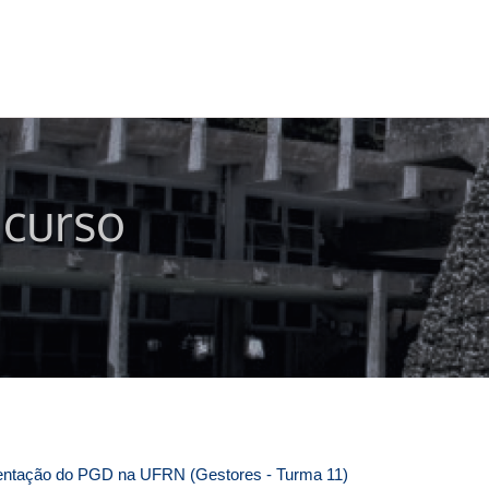
 curso
mentação do PGD na UFRN (Gestores - Turma 11)