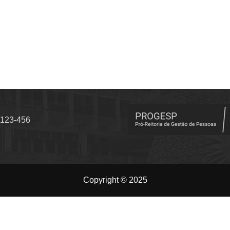
.123-456
Copyright © 2025