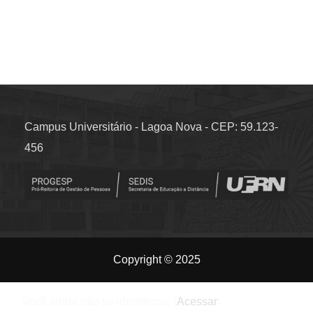
Campus Universitário - Lagoa Nova - CEP: 59.123-
456
Copyright © 2025
Você ainda não se identificou. (
Acessar
)